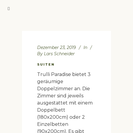
Dezember 23, 2019
In
By
Lars Schneider
SUITEN
Trulli Paradise bietet 3
geräumige
Doppelzimmer an. Die
Zimmer sind jeweils
ausgestattet mit einem
Doppelbett
(180x200cm) oder 2
Einzelbetten
(90x200cm). Es gibt