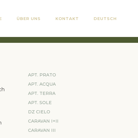
E
ÜBER UNS
KONTAKT
DEUTSCH
APT. PRATO
APT. ACQUA
ch
APT. TERRA
APT. SOLE
DZ CIELO
CARAVAN I+II
m
CARAVAN III