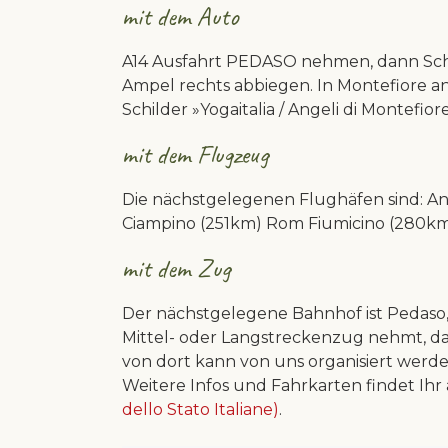
mit dem Auto
A14 Ausfahrt PEDASO nehmen, dann Schil
Ampel rechts abbiegen. In Montefiore a
Schilder »Yogaitalia / Angeli di Montefio
mit dem Flugzeug
Die nächstgelegenen Flughäfen sind: A
Ciampino (251km) Rom Fiumicino (280km
mit dem Zug
Der nächstgelegene Bahnhof ist Pedaso, 1
Mittel- oder Langstreckenzug nehmt, da
von dort kann von uns organisiert werde
Weitere Infos und Fahrkarten findet Ihr
dello Stato Italiane)
.