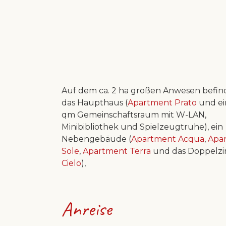
Auf dem ca. 2 ha großen Anwesen befin
das Haupthaus (
Apartment Prato
und ei
qm Gemeinschaftsraum mit W-LAN,
Minibibliothek und Spielzeugtruhe), ein
Nebengebäude (
Apartment Acqua
,
Apa
Sole
,
Apartment Terra
und das Doppelz
Cielo
),
Anreise