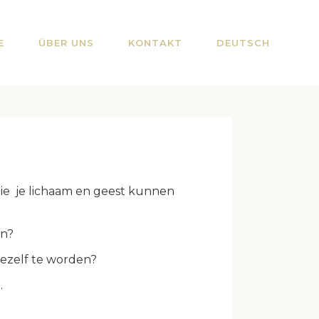
E
ÜBER UNS
KONTAKT
DEUTSCH
ie je lichaam en geest kunnen
en?
 jezelf te worden?
.