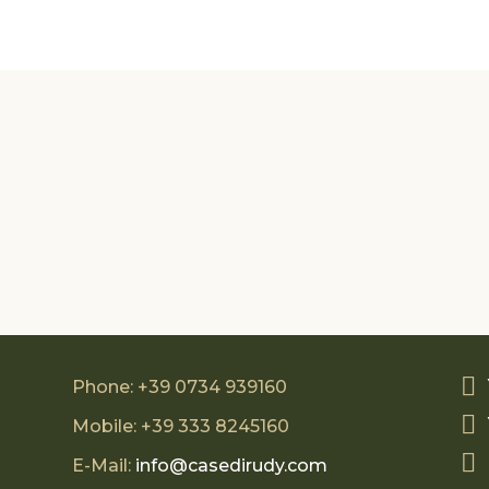
Phone: +39 0734 939160
Mobile: +39 333 8245160
E-Mail:
info@casedirudy.com