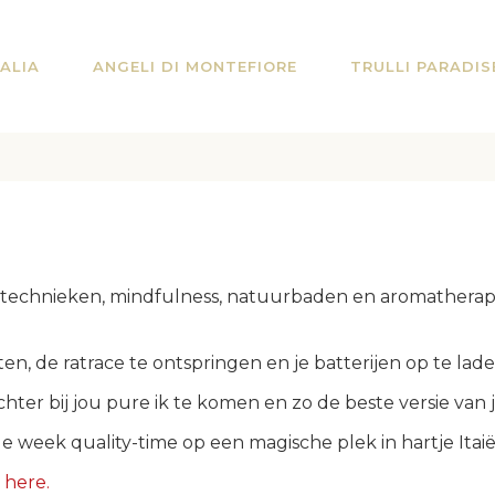
ALIA
ANGELI DI MONTEFIORE
TRULLI PARADIS
emtechnieken, mindfulness, natuurbaden en aromatherap
ten, de ratrace te ontspringen en je batterijen op te lad
chter bij jou pure ik te komen en zo de beste versie van
week quality-time op een magische plek in hartje Itaië
 here.