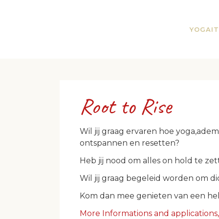
YOGAIT
Root to Rise
Wil jij graag ervaren hoe yoga,ad
ontspannen en resetten?
Heb jij nood om alles on hold te zet
Wil jij graag begeleid worden om di
Kom dan mee genieten van een hele 
More Informations and applications,