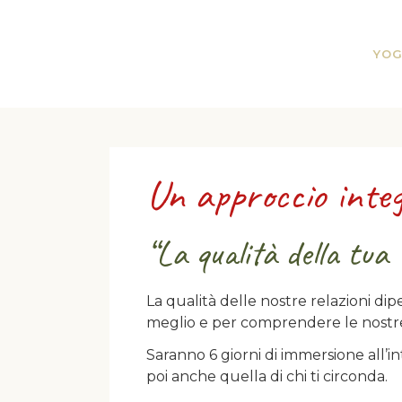
YOG
Un approccio integ
“La qualità della tua 
La qualità delle nostre relazioni di
meglio e per comprendere le nostre
Saranno 6 giorni di immersione all’in
poi anche quella di chi ti circonda.