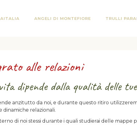
AITALIA
ANGELI DI MONTEFIORE
TRULLI PARA
rato alle relazioni
vita dipende dalla qualità delle tue
pende anzitutto da noi, e durante questo ritiro utilizzere
 dinamiche relazionali.
terno di noi stessi durante i quali studierai delle mappe p