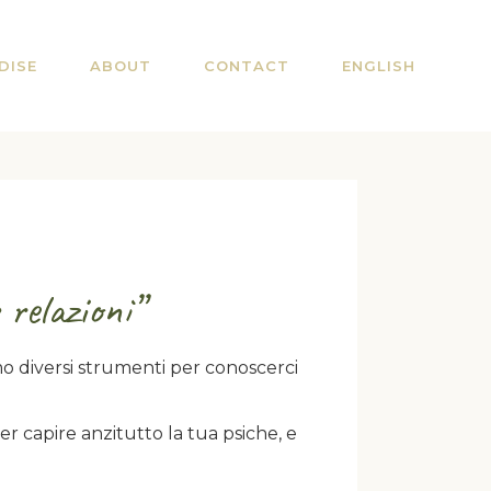
DISE
ABOUT
CONTACT
ENGLISH
 relazioni”
mo diversi strumenti per conoscerci
er capire anzitutto la tua psiche, e