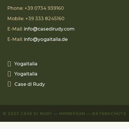
Phone: +39 0734 939160
Mobile: +39 333 8245160
E-Mail:
info@casedirudy.com
E-Mail:
info@yogaitalia.de
Yogaitalia
Yogaitalia
Case di Rudy
© 2023
CASE DI RUDY
—
IMPRESSUM
—
DATENSCHUTZ