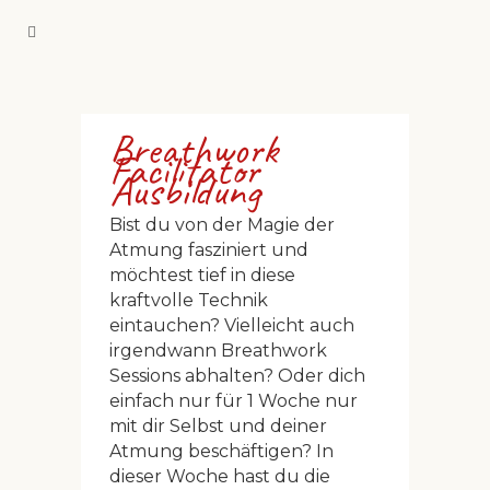
Breathwork
Facilitator
Ausbildung
Bist du von der Magie der
Atmung fasziniert und
möchtest tief in diese
kraftvolle Technik
eintauchen? Vielleicht auch
irgendwann Breathwork
Sessions abhalten? Oder dich
einfach nur für 1 Woche nur
mit dir Selbst und deiner
Atmung beschäftigen? In
dieser Woche hast du die